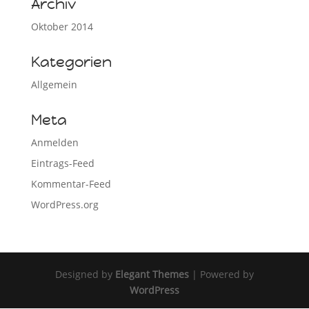
Archiv
Oktober 2014
Kategorien
Allgemein
Meta
Anmelden
Eintrags-Feed
Kommentar-Feed
WordPress.org
Designed by
Elegant Themes
| Powered by
WordPress